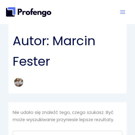
Szukaj
Przejdź
dla:
do
treści
Autor: Marcin
Fester
Nie udało się znaleźć tego, czego szukasz. Być
może wyszukiwanie przyniesie lepsze rezultaty.